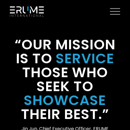
“OUR MISSION
IS TO
SERVICE
THOSE WHO
SEEK TO
SHOWCASE
THEIR BEST.”
Jin Jun, Chief Executive Officer, ERUME